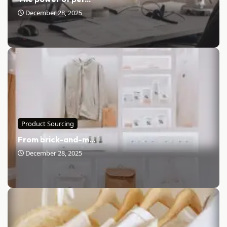
December 28, 2025
Product Sourcing
From brick-and-m...
December 28, 2025