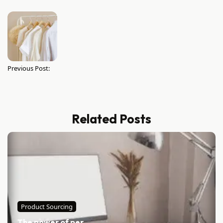
Previous Post:
Related Posts
Product Sourcing
The power of per...