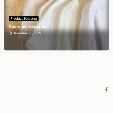
Product Sourcing
Customer experie...
December 28, 2025