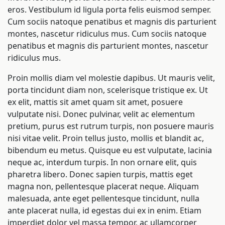
eros. Vestibulum id ligula porta felis euismod semper.
Cum sociis natoque penatibus et magnis dis parturient
montes, nascetur ridiculus mus. Cum sociis natoque
penatibus et magnis dis parturient montes, nascetur
ridiculus mus.
Proin mollis diam vel molestie dapibus. Ut mauris velit,
porta tincidunt diam non, scelerisque tristique ex. Ut
ex elit, mattis sit amet quam sit amet, posuere
vulputate nisi. Donec pulvinar, velit ac elementum
pretium, purus est rutrum turpis, non posuere mauris
nisi vitae velit. Proin tellus justo, mollis et blandit ac,
bibendum eu metus. Quisque eu est vulputate, lacinia
neque ac, interdum turpis. In non ornare elit, quis
pharetra libero. Donec sapien turpis, mattis eget
magna non, pellentesque placerat neque. Aliquam
malesuada, ante eget pellentesque tincidunt, nulla
ante placerat nulla, id egestas dui ex in enim. Etiam
imperdiet dolor vel massa tempor, ac ullamcorper